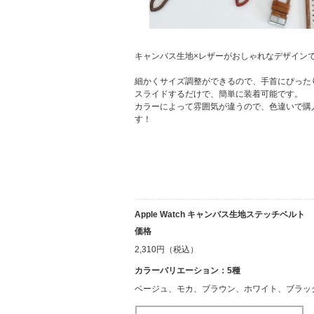
キャンバス生地×レザーがおしゃれなデザイン
細かくサイズ調整ができるので、手首にぴった
スライドするだけで、簡単に装着可能です。
カラーによって雰囲気が違うので、色違いで購
す！
Apple Watch キャンバス生地ステッチベルト
価格
2,310円（税込）
カラーバリエーション：5種
ベージュ、モカ、ブラウン、ホワイト、ブラッ