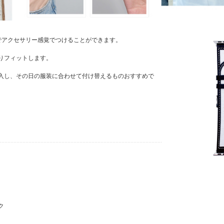
でアクセサリー感覚でつけることができます。
りフィットします。
入し、その日の服装に合わせて付け替えるものおすすめで
ク