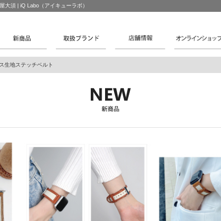
古屋大須 | iQ Labo（アイキューラボ）
ャンバス生地ステッチベルト