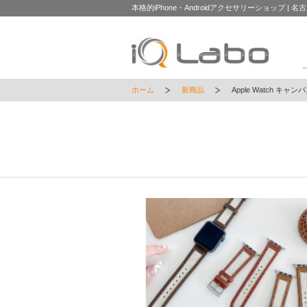
本格的iPhone・Androidアクセサリーショップ | 名
ホーム
新商品
Apple Watch キ