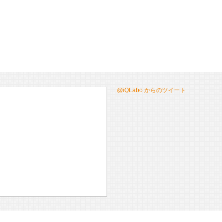
@iQLabo からのツイート