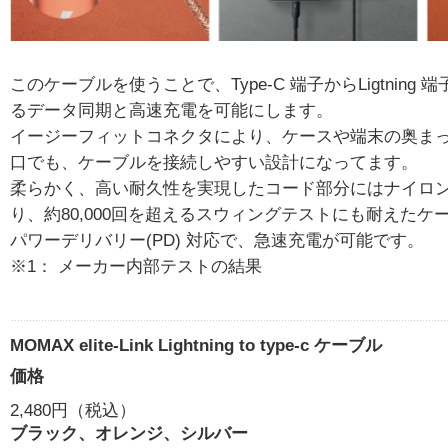
このケーブルを使うことで、Type-C 端子からLigtning
るデータ同期と高速充電を可能にします。
イージーフィットコネクタにより、ケースや端末の奥ま
口でも、ケーブルを接続しやすい設計になってます。
柔らかく、高い耐久性を実現したコード部分にはナイロ
り、約80,000回を超えるスウィングテストにも耐えたケ
パワーデリバリー(PD) 対応で、急速充電が可能です。
※1： メーカー内部テストの結果
MOMAX elite-Link Lightning to type-c ケーブル
価格
2,480円（税込）
ブラック、オレンジ、シルバー