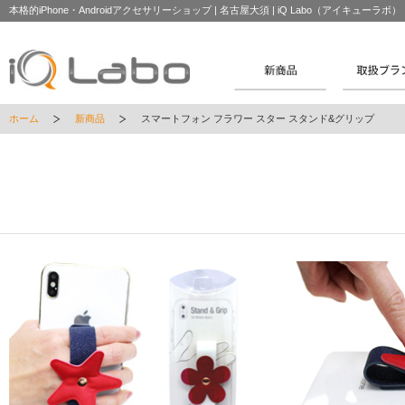
本格的iPhone・Androidアクセサリーショップ | 名古屋大須 | iQ Labo（アイキューラボ）
ホーム
新商品
スマートフォン フラワー スター スタンド&グリップ